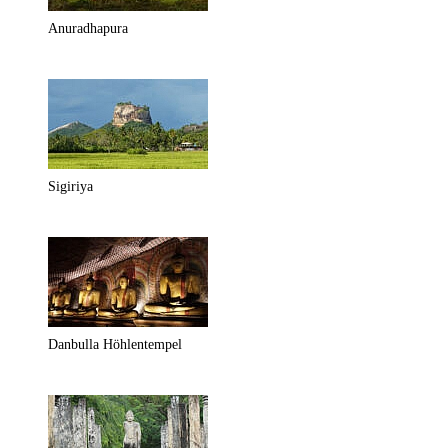
Anuradhapura
Sigiriya
Danbulla Höhlentempel