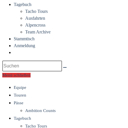
Tagebuch
Tacho Tours
Ausfahrten
Alpencross
Team Archive
Stammtisch
Anmeldung
Website-
Suche
Diese
umschalten
Website
Menü schließen
durchsuchen
Equipe
Touren
Pässe
Ambition Counts
Tagebuch
Tacho Tours