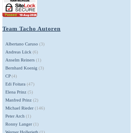
Team Tacho Autoren
Albertano Caruso
(3)
Andreas Lück
(6)
Anselm Reiners
(1)
Bernhard Koenig
(3)
CP
(4)
Edi Foitara
(47)
Elena Prinz
(5)
Manfred Prinz
(2)
Michael Rieder
(146)
Peter Arch
(1)
Ronny Langer
(1)
Werner Hollerieth
(1)