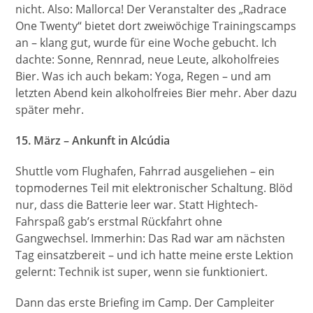
nicht. Also: Mallorca! Der Veranstalter des „Radrace
One Twenty“ bietet dort zweiwöchige Trainingscamps
an – klang gut, wurde für eine Woche gebucht. Ich
dachte: Sonne, Rennrad, neue Leute, alkoholfreies
Bier. Was ich auch bekam: Yoga, Regen – und am
letzten Abend kein alkoholfreies Bier mehr. Aber dazu
später mehr.
15. März – Ankunft in Alcúdia
Shuttle vom Flughafen, Fahrrad ausgeliehen – ein
topmodernes Teil mit elektronischer Schaltung. Blöd
nur, dass die Batterie leer war. Statt Hightech-
Fahrspaß gab’s erstmal Rückfahrt ohne
Gangwechsel. Immerhin: Das Rad war am nächsten
Tag einsatzbereit – und ich hatte meine erste Lektion
gelernt: Technik ist super, wenn sie funktioniert.
Dann das erste Briefing im Camp. Der Campleiter