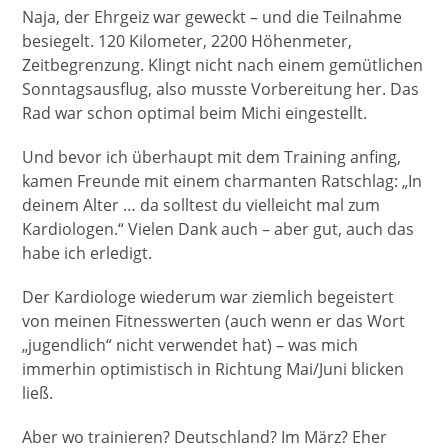
Naja, der Ehrgeiz war geweckt – und die Teilnahme
besiegelt. 120 Kilometer, 2200 Höhenmeter,
Zeitbegrenzung. Klingt nicht nach einem gemütlichen
Sonntagsausflug, also musste Vorbereitung her. Das
Rad war schon optimal beim Michi eingestellt.
Und bevor ich überhaupt mit dem Training anfing,
kamen Freunde mit einem charmanten Ratschlag: „In
deinem Alter … da solltest du vielleicht mal zum
Kardiologen.“ Vielen Dank auch – aber gut, auch das
habe ich erledigt.
Der Kardiologe wiederum war ziemlich begeistert
von meinen Fitnesswerten (auch wenn er das Wort
„jugendlich“ nicht verwendet hat) – was mich
immerhin optimistisch in Richtung Mai/Juni blicken
ließ.
Aber wo trainieren? Deutschland? Im März? Eher