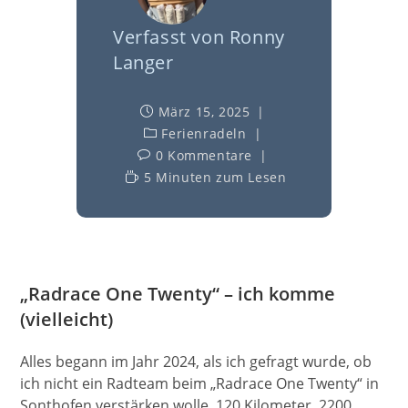
Verfasst von
Ronny
Langer
März 15, 2025
Ferienradeln
0 Kommentare
5 Minuten zum Lesen
„Radrace One Twenty“ – ich komme
(vielleicht)
Alles begann im Jahr 2024, als ich gefragt wurde, ob
ich nicht ein Radteam beim „Radrace One Twenty“ in
Sonthofen verstärken wolle. 120 Kilometer, 2200