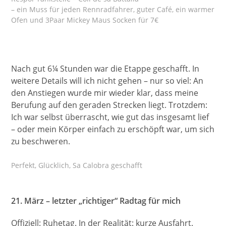
– ein Muss für jeden Rennradfahrer, guter Café, ein warmer
Ofen und 3Paar Mickey Maus Socken für 7€
Nach gut 6¼ Stunden war die Etappe geschafft. In
weitere Details will ich nicht gehen – nur so viel: An
den Anstiegen wurde mir wieder klar, dass meine
Berufung auf den geraden Strecken liegt. Trotzdem:
Ich war selbst überrascht, wie gut das insgesamt lief
– oder mein Körper einfach zu erschöpft war, um sich
zu beschweren.
Perfekt, Glücklich, Sa Calobra geschafft
21. März – letzter „richtiger“ Radtag für mich
Offiziell: Ruhetag. In der Realität: kurze Ausfahrt.