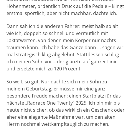
Höhenmeter, ordentlich Druck auf die Pedale – klingt
erstmal sportlich, aber nicht machbar, dachte ich.
Dann sah ich die anderen Fahrer: meist halb so alt
wie ich, doppelt so schnell und vermutlich mit
Laktatwerten, von denen mein Körper nur nachts
träumen kann. Ich habe das Ganze dann … sagen wir
mal strategisch klug abgelehnt. Stattdessen schlug
ich meinen Sohn vor – der glänzte auf ganzer Linie
und ersetzte mich zu 120 Prozent.
So weit, so gut. Nur dachte sich mein Sohn zu
meinem Geburtstag, er müsse mir eine ganz
besondere Freude machen: einen Startplatz für das
nächste „Radrace One Twenty“ 2025. Ich bin mir bis
heute nicht sicher, ob das wirklich ein Geschenk oder
eher eine elegante Maßnahme war, um den alten
Herrn nochmal wettkampftauglich zu machen.