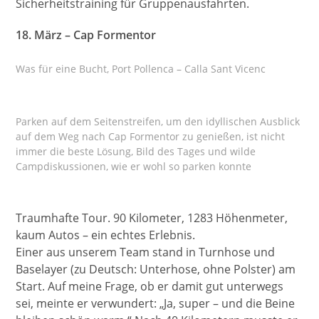
Sicherheitstraining für Gruppenausfahrten.
18. März – Cap Formentor
Was für eine Bucht, Port Pollenca – Calla Sant Vicenc
Parken auf dem Seitenstreifen, um den idyllischen Ausblick
auf dem Weg nach Cap Formentor zu genießen, ist nicht
immer die beste Lösung, Bild des Tages und wilde
Campdiskussionen, wie er wohl so parken konnte
Traumhafte Tour. 90 Kilometer, 1283 Höhenmeter,
kaum Autos – ein echtes Erlebnis.
Einer aus unserem Team stand in Turnhose und
Baselayer (zu Deutsch: Unterhose, ohne Polster) am
Start. Auf meine Frage, ob er damit gut unterwegs
sei, meinte er verwundert: „Ja, super – und die Beine