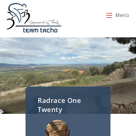
Zum
Inhalt
Menü
springen
Radrace One
Twenty