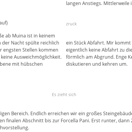
langen Anstiegs. Mittlerweile
auf)
zruck
ße ab Muina ist in keinem
der Nacht spülte reichlich
ein Stück Abfahrt. Mir kommt 
der engsten Stellen kommen
eigentlich keine Abfahrt zu d
t keine Ausweichmöglichkeit.
förmlich am Abgrund. Enge Ke
hebene mit hübschen
diskutieren und kehren um.
Es zieht sich
elligen Bereich. Endlich erreichen wir ein großes Steingebä
en finalen Abschnitt bis zur Forcella Pani. Erst runter, da
hvorstellung.