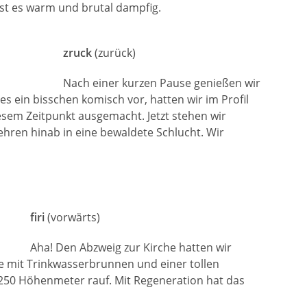
 ist es warm und brutal dampfig.
zruck
(zurück)
Nach einer kurzen Pause genießen wir
es ein bisschen komisch vor, hatten wir im Profil
iesem Zeitpunkt ausgemacht. Jetzt stehen wir
hren hinab in eine bewaldete Schlucht. Wir
firi
(vorwärts)
Aha! Den Abzweig zur Kirche hatten wir
ude mit Trinkwasserbrunnen und einer tollen
nn 250 Höhenmeter rauf. Mit Regeneration hat das