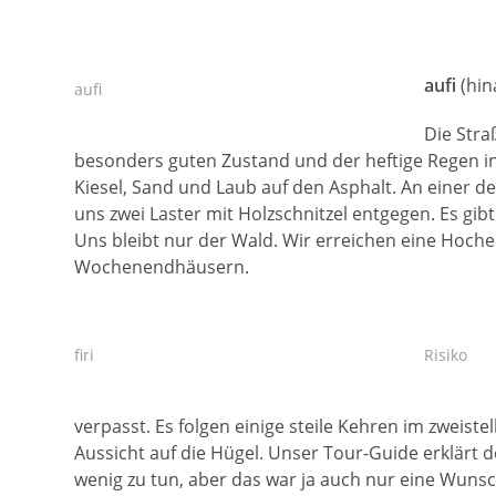
aufi
(hin
aufi
Die Stra
besonders guten Zustand und der heftige Regen in 
Kiesel, Sand und Laub auf den Asphalt. An einer 
uns zwei Laster mit Holzschnitzel entgegen. Es gib
Uns bleibt nur der Wald. Wir erreichen eine Hoc
Wochenendhäusern.
firi
Risiko
verpasst. Es folgen einige steile Kehren im zweist
Aussicht auf die Hügel. Unser Tour-Guide erklärt d
wenig zu tun, aber das war ja auch nur eine Wunsc