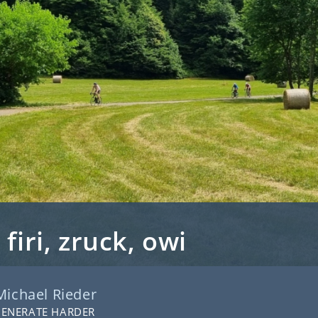
firi, zruck, owi
Michael Rieder
GENERATE HARDER