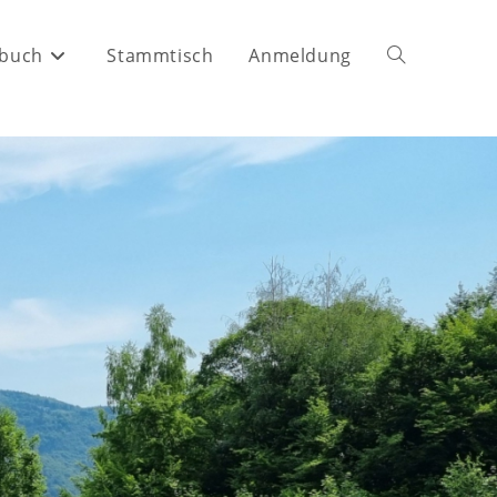
buch
Stammtisch
Anmeldung
Website-
Suche
umschalten