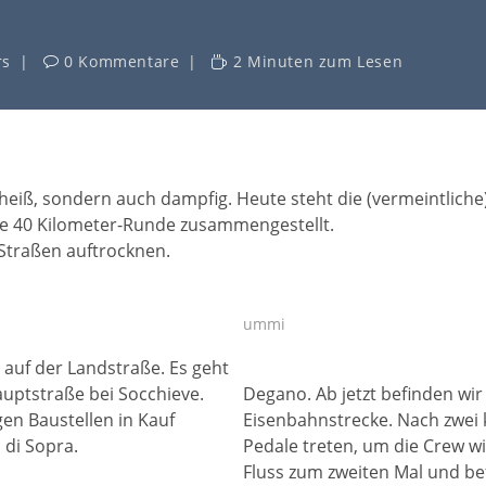
rs
0 Kommentare
2 Minuten zum Lesen
r heiß, sondern auch dampfig. Heute steht die (vermeintliche
rze 40 Kilometer-Runde zusammengestellt.
 Straßen auftrocknen.
ummi
auf der Landstraße. Es geht
uptstraße bei Socchieve.
Degano. Ab jetzt befinden wir
en Baustellen in Kauf
Eisenbahnstrecke. Nach zwei 
 di Sopra.
Pedale treten, um die Crew w
Fluss zum zweiten Mal und bef