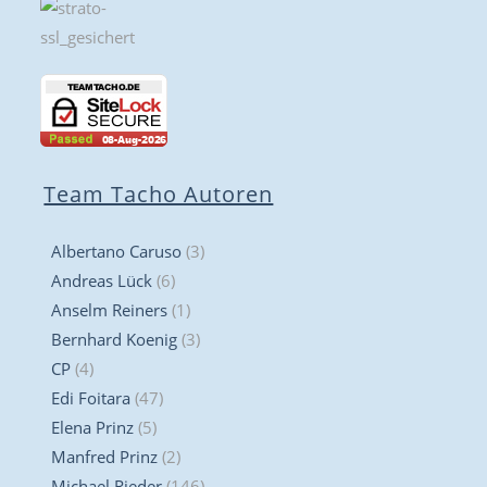
Team Tacho Autoren
Albertano Caruso
(3)
Andreas Lück
(6)
Anselm Reiners
(1)
Bernhard Koenig
(3)
CP
(4)
Edi Foitara
(47)
Elena Prinz
(5)
Manfred Prinz
(2)
Michael Rieder
(146)