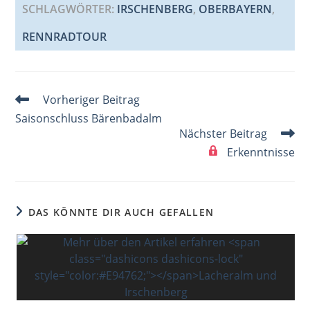
SCHLAGWÖRTER
:
IRSCHENBERG
,
OBERBAYERN
,
RENNRADTOUR
Weitere
Vorheriger Beitrag
Artikel
Saisonschluss Bärenbadalm
ansehen
Nächster Beitrag
Erkenntnisse
DAS KÖNNTE DIR AUCH GEFALLEN