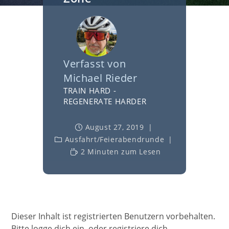
Verfasst von
Michael Rieder
TRAIN HARD -
REGENERATE HARDER
August 27, 2019
Ausfahrt
/
Feierabendrunde
2 Minuten zum Lesen
Dieser Inhalt ist registrierten Benutzern vorbehalten.
Bitte logge dich ein, oder registriere dich.