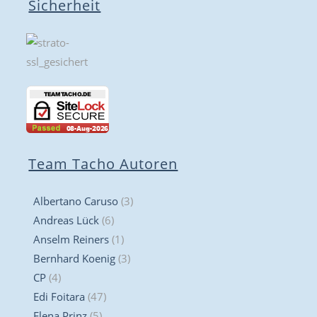
Sicherheit
Team Tacho Autoren
Albertano Caruso
(3)
Andreas Lück
(6)
Anselm Reiners
(1)
Bernhard Koenig
(3)
CP
(4)
Edi Foitara
(47)
Elena Prinz
(5)