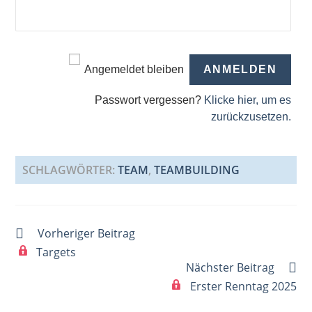
Angemeldet bleiben
Passwort vergessen?
Klicke hier, um es
zurückzusetzen.
SCHLAGWÖRTER
:
TEAM
,
TEAMBUILDING
Weitere
Vorheriger Beitrag
Artikel
Targets
ansehen
Nächster Beitrag
Erster Renntag 2025