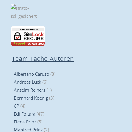
Team Tacho Autoren
Albertano Caruso
(3)
Andreas Lück
(6)
Anselm Reiners
(1)
Bernhard Koenig
(3)
CP
(4)
Edi Foitara
(47)
Elena Prinz
(5)
Manfred Prinz
(2)