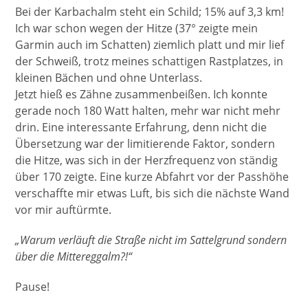
Bei der Karbachalm steht ein Schild; 15% auf 3,3 km!
Ich war schon wegen der Hitze (37° zeigte mein
Garmin auch im Schatten) ziemlich platt und mir lief
der Schweiß, trotz meines schattigen Rastplatzes, in
kleinen Bächen und ohne Unterlass.
Jetzt hieß es Zähne zusammenbeißen. Ich konnte
gerade noch 180 Watt halten, mehr war nicht mehr
drin. Eine interessante Erfahrung, denn nicht die
Übersetzung war der limitierende Faktor, sondern
die Hitze, was sich in der Herzfrequenz von ständig
über 170 zeigte. Eine kurze Abfahrt vor der Passhöhe
verschaffte mir etwas Luft, bis sich die nächste Wand
vor mir auftürmte.
„Warum verläuft die Straße nicht im Sattelgrund sondern
über die Mittereggalm?!“
Pause!