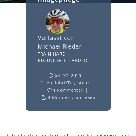
Verfasst von
Michael Rieder
TRAIN HARD -
REGENERATE HARDER
Juli 30, 2020
Ausfahrt
/
Tagestour
1 Kommentar
4 Minuten zum Lesen
Schaute ich bis gestern auf unsere
Seite Bergwertung