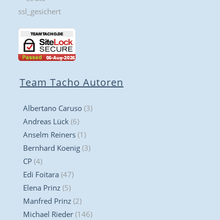
Team Tacho Autoren
Albertano Caruso
(3)
Andreas Lück
(6)
Anselm Reiners
(1)
Bernhard Koenig
(3)
CP
(4)
Edi Foitara
(47)
Elena Prinz
(5)
Manfred Prinz
(2)
Michael Rieder
(146)