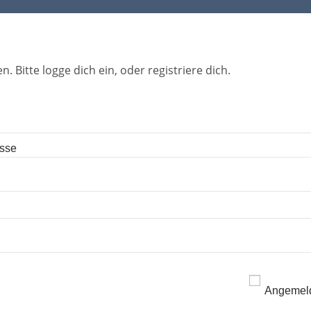
n. Bitte logge dich ein, oder registriere dich.
esse
Angemeld