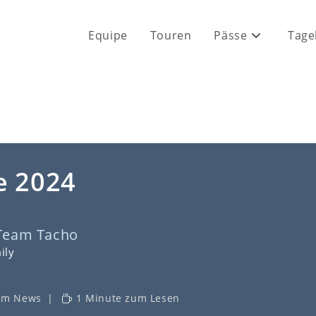
Equipe
Touren
Pässe
Tage
e 2024
Team Tacho
ily
am News
1 Minute zum Lesen