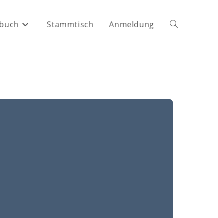
buch
Stammtisch
Anmeldung
Website-
Suche
umschalten