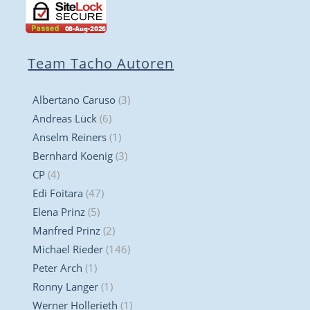
Team Tacho Autoren
Albertano Caruso
(3)
Andreas Lück
(6)
Anselm Reiners
(1)
Bernhard Koenig
(3)
CP
(4)
Edi Foitara
(47)
Elena Prinz
(5)
Manfred Prinz
(2)
Michael Rieder
(146)
Peter Arch
(1)
Ronny Langer
(1)
Werner Hollerieth
(1)