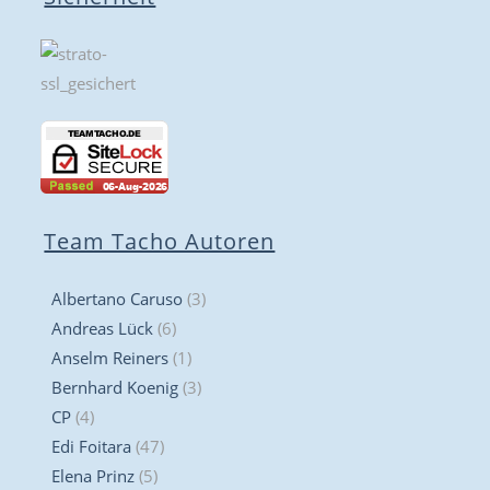
Team Tacho Autoren
Albertano Caruso
(3)
Andreas Lück
(6)
Anselm Reiners
(1)
Bernhard Koenig
(3)
CP
(4)
Edi Foitara
(47)
Elena Prinz
(5)