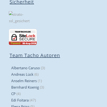
Sicherheit
Team Tacho Autoren
Albertano Caruso
(3)
Andreas Lück
(6)
Anselm Reiners
(1)
Bernhard Koenig
(3)
CP
(4)
Edi Foitara
(47)
Elena Prinz
(5)