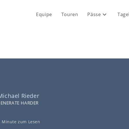
Equipe
Touren
Pässe
Tage
Michael Rieder
GENERATE HARDER
1 Minute zum Lesen