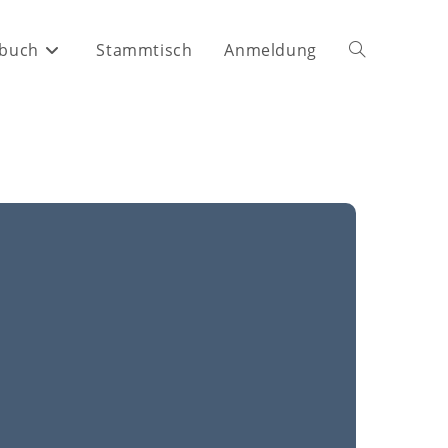
buch
Stammtisch
Anmeldung
Website-
Suche
umschalten