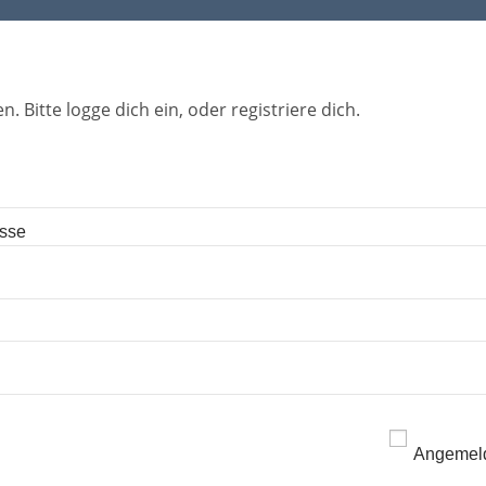
n. Bitte logge dich ein, oder registriere dich.
esse
Angemeld